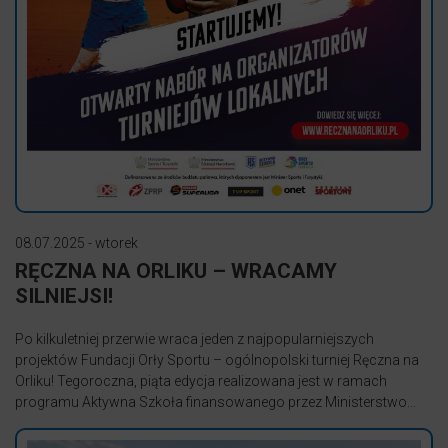
08.07.2025 - wtorek
RĘCZNA NA ORLIKU – WRACAMY
SILNIEJSI!
Po kilkuletniej przerwie wraca jeden z najpopularniejszych
projektów Fundacji Orły Sportu – ogólnopolski turniej Ręczna na
Orliku! Tegoroczna, piąta edycja realizowana jest w ramach
programu Aktywna Szkoła finansowanego przez Ministerstwo...