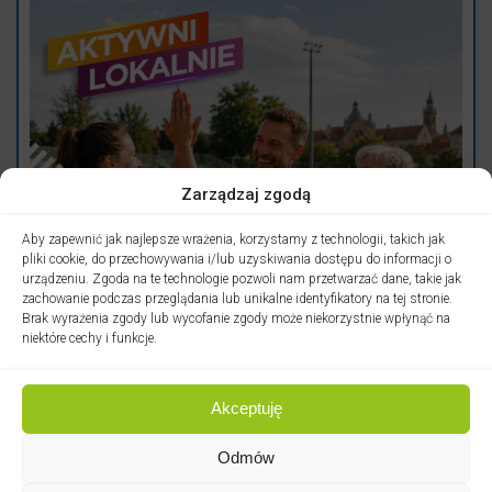
Zarządzaj zgodą
Aby zapewnić jak najlepsze wrażenia, korzystamy z technologii, takich jak
pliki cookie, do przechowywania i/lub uzyskiwania dostępu do informacji o
urządzeniu. Zgoda na te technologie pozwoli nam przetwarzać dane, takie jak
zachowanie podczas przeglądania lub unikalne identyfikatory na tej stronie.
Brak wyrażenia zgody lub wycofanie zgody może niekorzystnie wpłynąć na
niektóre cechy i funkcje.
Akceptuję
Odmów
09.06.2026 - wtorek