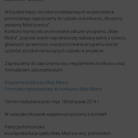
Wszystkie klasy I ze szkół podstawowych województwa
pomorskiego zapraszamy do udziału w konkursie „Wszyscy
jesteśmy Mistrzowscy”.
Konkurs ma na celu promowanie założeń programu „Mały
Mistrz”, poprzez wybór najciekawszej realizacji jednej z sześciu
głównych sprawności oraz promowanie programu wśród
uczniów ze szkół nie biorących udziału w projekcie.
Zapraszamy do zapoznania się z regulaminem konkursu oraz
formularzem zgłoszeniowym:
Regulamin konkursu Mały Mistrz
Formularz zgłoszeniowy do konkursu Mały Mistrz
Termin nadsyłania prac mija: 18 listopada 2014 r.
W razie jakichkolwiek wątpliwości prosimy o kontakt!
Patrycja Komowska
koordynatorka projektu Mały Mistrz w woj. pomorskim