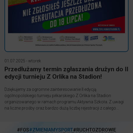
01.07.2025 - wtorek
Przedłużamy termin zgłaszania drużyn do II
edycji turnieju Z Orlika na Stadion!
Dziękujemy za ogromne zainteresowanie II edycją
ogólnopolskiego turnieju piłkarskiego Z Orlika na Stadion
organizowanego w ramach programu Aktywna Szkoła. Z uwagi
na liczne prośby oraz bardzo dużą liczbę rejestracji z całego...
#FOS
#ZMIENIAMYSPORT
#RUCHTOZDROWIE