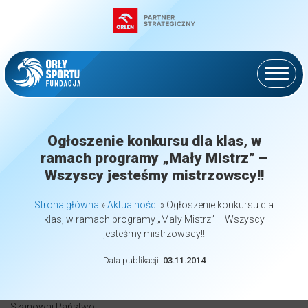
Ogłoszenie konkursu dla klas, w
ramach programy „Mały Mistrz” –
Wszyscy jesteśmy mistrzowscy!!
Strona główna
»
Aktualności
»
Ogłoszenie konkursu dla
klas, w ramach programy „Mały Mistrz” – Wszyscy
jesteśmy mistrzowscy!!
Data publikacji:
03.11.2014
Szanowni Państwo,